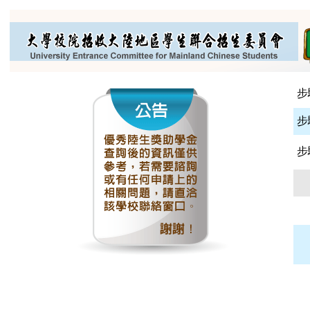
步
步
步