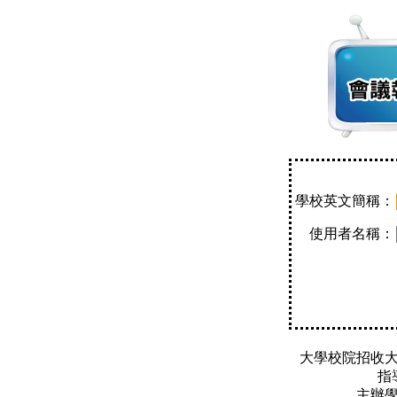
學校英文簡稱：
使用者名稱：
大學校院招收
指
主辦