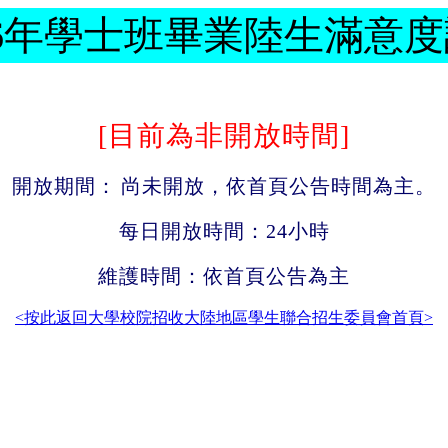
16年學士班畢業陸生滿意
[目前為非開放時間]
開放期間：
尚未開放，依首頁公告時間為主。
每日開放時間：24小時
維護時間：依首頁公告為主
<按此返回大學校院招收大陸地區學生聯合招生委員會首頁>