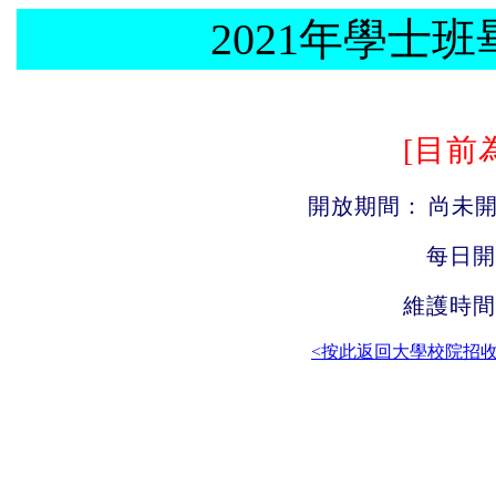
2021年學士
[目前
開放期間：
尚未
每日開
維護時間
<按此返回大學校院招